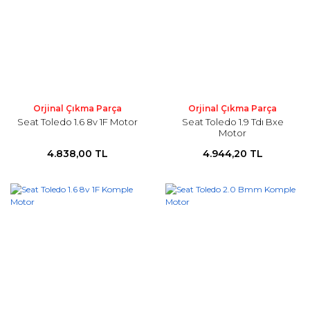
Orjinal Çıkma Parça
Orjinal Çıkma Parça
Seat Toledo 1.6 8v 1F Motor
Seat Toledo 1.9 Tdı Bxe
Motor
4.838,00 TL
4.944,20 TL