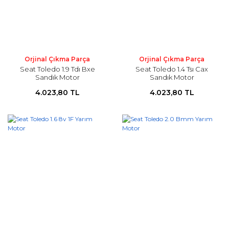
Orjinal Çıkma Parça
Orjinal Çıkma Parça
Seat Toledo 1.9 Tdı Bxe
Seat Toledo 1.4 Tsı Cax
Sandık Motor
Sandık Motor
4.023,80 TL
4.023,80 TL