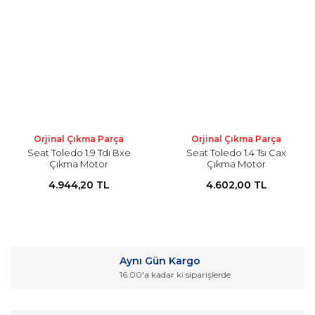
Orjinal Çıkma Parça
Orjinal Çıkma Parça
Seat Toledo 1.9 Tdı Bxe
Seat Toledo 1.4 Tsı Cax
Çıkma Motor
Çıkma Motor
4.944,20 TL
4.602,00 TL
Aynı Gün Kargo
16:00'a kadar ki siparişlerde