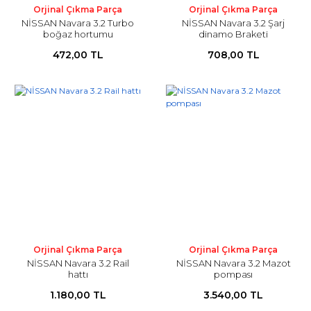
Orjinal Çıkma Parça
Orjinal Çıkma Parça
NİSSAN Navara 3.2 Turbo
NİSSAN Navara 3.2 Şarj
boğaz hortumu
dinamo Braketi
472,00 TL
708,00 TL
Orjinal Çıkma Parça
Orjinal Çıkma Parça
NİSSAN Navara 3.2 Rail
NİSSAN Navara 3.2 Mazot
hattı
pompası
1.180,00 TL
3.540,00 TL