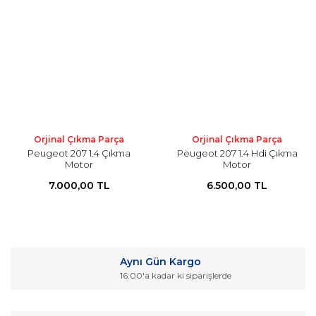
Orjinal Çıkma Parça
Orjinal Çıkma Parça
Peugeot 207 1.4 Çıkma
Peugeot 207 1.4 Hdi Çıkma
Motor
Motor
7.000,00 TL
6.500,00 TL
Aynı Gün Kargo
16:00'a kadar ki siparişlerde