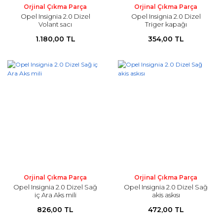
Orjinal Çıkma Parça
Orjinal Çıkma Parça
Opel Insignia 2.0 Dizel
Opel Insignia 2.0 Dizel
Volant sacı
Triger kapağı
1.180,00 TL
354,00 TL
Orjinal Çıkma Parça
Orjinal Çıkma Parça
Opel Insignia 2.0 Dizel Sağ
Opel Insignia 2.0 Dizel Sağ
iç Ara Aks mili
akis askısı
826,00 TL
472,00 TL