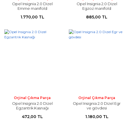
Opel Insignia 2.0 Dizel
Opel Insignia 2.0 Dizel
Emme manifold
Egzoz manifold
1.770,00 TL
885,00 TL
Orjinal Çıkma Parça
Orjinal Çıkma Parça
Opel Insignia 2.0 Dizel
Opel Insignia 2.0 Dizel Egr
Egzantrik Kasnağı
ve gövdesi
472,00 TL
1.180,00 TL