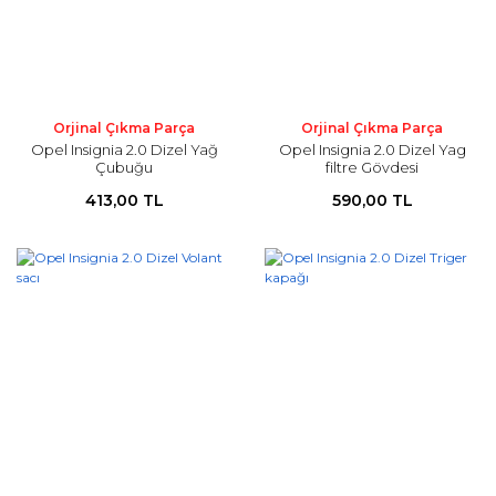
Orjinal Çıkma Parça
Orjinal Çıkma Parça
Opel Insignia 2.0 Dizel Yağ
Opel Insignia 2.0 Dizel Yag
Çubuğu
filtre Gövdesi
413,00 TL
590,00 TL