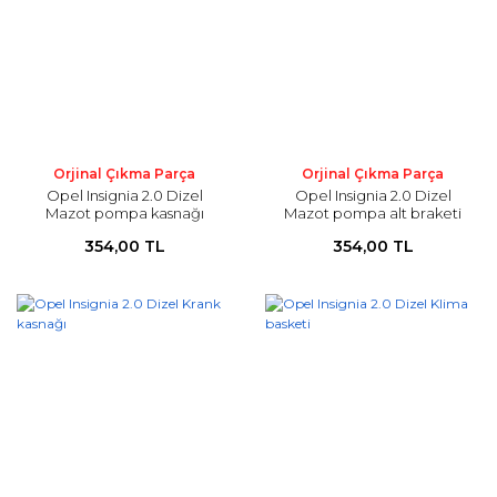
Orjinal Çıkma Parça
Orjinal Çıkma Parça
Opel Insignia 2.0 Dizel
Opel Insignia 2.0 Dizel
Mazot pompa kasnağı
Mazot pompa alt braketi
354,00 TL
354,00 TL