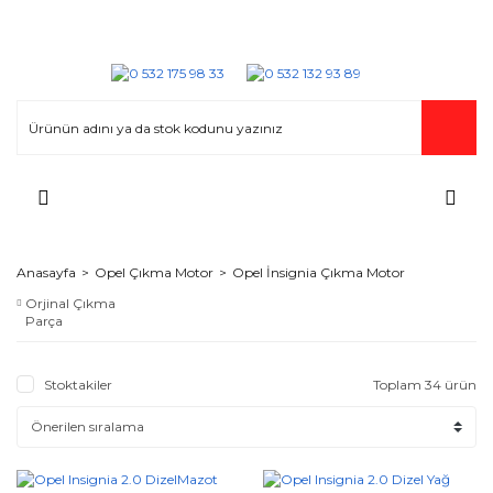
Anasayfa
Opel Çıkma Motor
Opel İnsignia Çıkma Motor
Orjinal Çıkma
Parça
Stoktakiler
Toplam 34 ürün