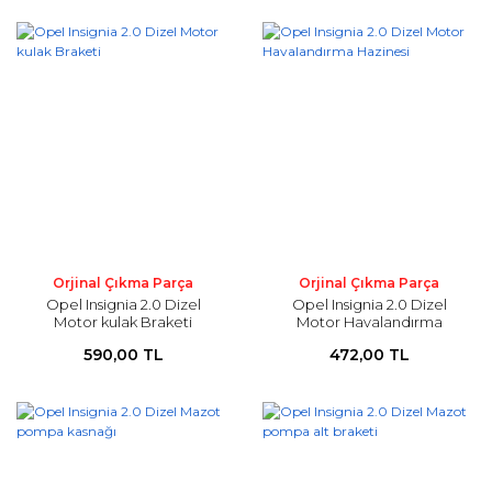
Orjinal Çıkma Parça
Orjinal Çıkma Parça
Opel Insignia 2.0 Dizel
Opel Insignia 2.0 Dizel
Motor kulak Braketi
Motor Havalandırma
Hazinesi
590,00 TL
472,00 TL