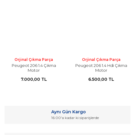
Orjinal Çıkma Parça
Orjinal Çıkma Parça
Peugeot 206 1.4 Çıkma
Peugeot 206 1.4 Hdi Çıkma
Motor
Motor
7.000,00 TL
6.500,00 TL
Aynı Gün Kargo
16:00'a kadar ki siparişlerde