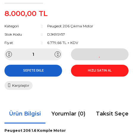
8.000,00 TL
Kategori
Peugeot 206 Çıkma Motor
Stok Kodu
DJKRSY57
Fiyat
6.779,66 TL + KDV
SEPETE EKLE
HIZLI SATIN AL
Karşılaştır
Ürün Bilgisi
Yorumlar (0)
Taksit Seçen
Peugeot 206 1.6 Komple Motor