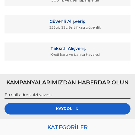
300 TL ve üzeri siparişlerde
Bu ürüne benzer farklı alternatifler olmalı.
Güvenli Alışveriş
256bit SSL Sertifikası güvenlik
Gönder
Taksitli Alışveriş
Kredi kartı ve banka havalesi
KAMPANYALARIMIZDAN HABERDAR OLUN
KAYDOL
KATEGORİLER