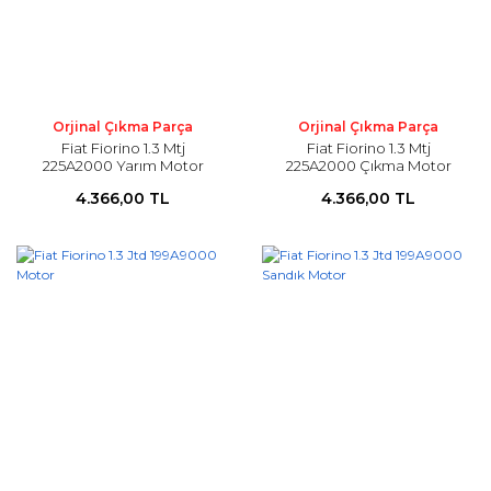
Orjinal Çıkma Parça
Orjinal Çıkma Parça
Fiat Fiorino 1.3 Mtj
Fiat Fiorino 1.3 Mtj
225A2000 Yarım Motor
225A2000 Çıkma Motor
4.366,00 TL
4.366,00 TL