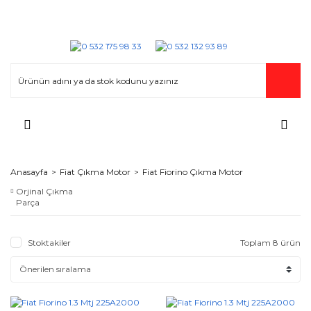
Anasayfa
Fiat Çıkma Motor
Fiat Fiorino Çıkma Motor
Orjinal Çıkma
Parça
Stoktakiler
Toplam 8 ürün