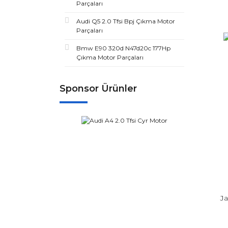
Parçaları
Audi Q5 2.0 Tfsi Bpj Çıkma Motor
Parçaları
Bmw E90 320d N47d20c 177Hp
Çıkma Motor Parçaları
Sponsor Ürünler
Ja