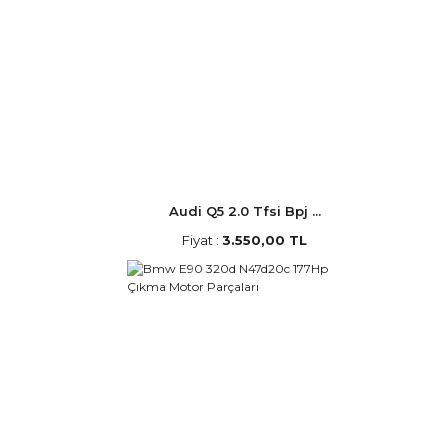
Audi Q5 2.0 Tfsi Bpj ...
Fiyat :
3.550,00 TL