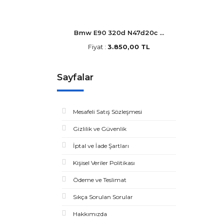
Bmw E90 320d N47d20c ...
Fiyat :
3.850,00 TL
Sayfalar
Mesafeli Satış Sözleşmesi
Gizlilik ve Güvenlik
İptal ve İade Şartları
Kişisel Veriler Politikası
Ödeme ve Teslimat
Sıkça Sorulan Sorular
Hakkımızda