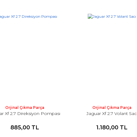
Orjinal Çıkma Parça
Orjinal Çıkma Parça
ar Xf 2.7 Direksiyon Pompası
Jaguar Xf 2.7 Volant Sac
885,00 TL
1.180,00 TL