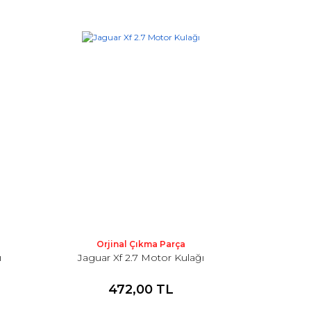
Orjinal Çıkma Parça
ı
Jaguar Xf 2.7 Motor Kulağı
472,00 TL