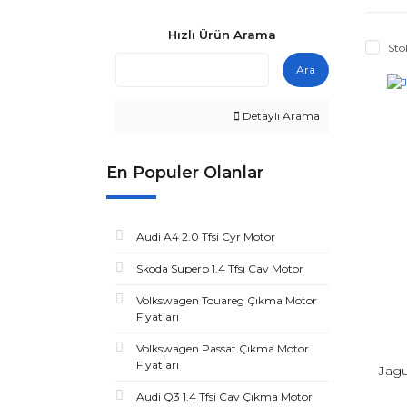
Hızlı Ürün Arama
Sto
Ara
Detaylı Arama
En Populer Olanlar
Audi A4 2.0 Tfsi Cyr Motor
Skoda Superb 1.4 Tfsı Cav Motor
Volkswagen Touareg Çıkma Motor
Fiyatları
Volkswagen Passat Çıkma Motor
Fiyatları
Jag
Audi Q3 1.4 Tfsi Cav Çıkma Motor