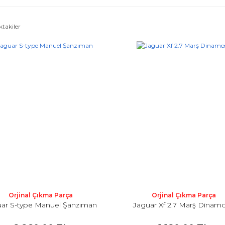
ktakiler
Orjinal Çıkma Parça
Orjinal Çıkma Parça
uar S-type Manuel Şanzıman
Jaguar Xf 2.7 Marş Dinam