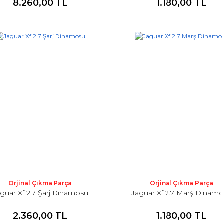
8.260,00 TL
1.180,00 TL
Orjinal Çıkma Parça
Orjinal Çıkma Parça
guar Xf 2.7 Şarj Dinamosu
Jaguar Xf 2.7 Marş Dinam
2.360,00 TL
1.180,00 TL