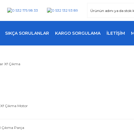
SIKÇA SORULANLAR
KARGO SORGULAMA
İLETİŞİM
 Xf Çıkma Motor
l Çıkma Parça