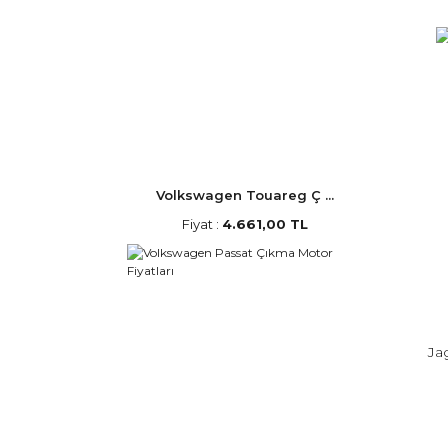
Volkswagen Touareg Ç ...
Fiyat :
4.661,00 TL
Ja