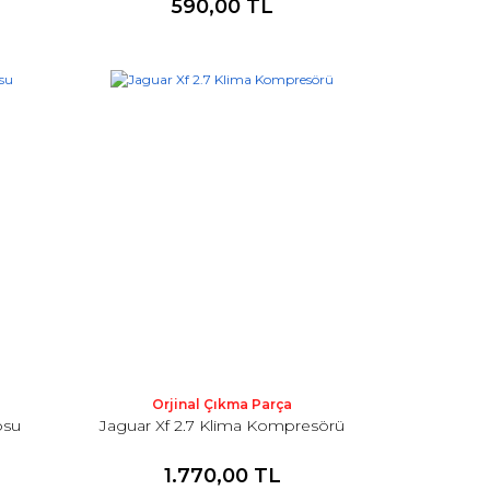
590,00 TL
Orjinal Çıkma Parça
osu
Jaguar Xf 2.7 Klima Kompresörü
1.770,00 TL