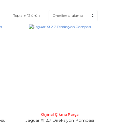
Toplam 12 ürün
Orjinal Çıkma Parça
osu
Jaguar Xf 2.7 Direksiyon Pompası