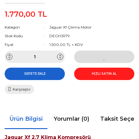
1.770,00 TL
Kategori
Jaguar Xf Çıkma Motor
Stok Kodu
DEGHJR79
Fiyat
1.500,00 TL + KDV
SEPETE EKLE
HIZLI SATIN AL
Karşılaştır
Ürün Bilgisi
Yorumlar (0)
Taksit Seçen
Jaguar Xf 2.7 Klima Kompresörü