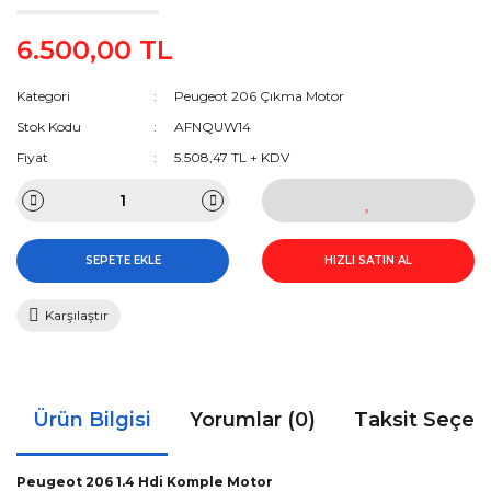
6.500,00 TL
Kategori
Peugeot 206 Çıkma Motor
Stok Kodu
AFNQUW14
Fiyat
5.508,47 TL + KDV
SEPETE EKLE
HIZLI SATIN AL
Karşılaştır
Ürün Bilgisi
Yorumlar (0)
Taksit Seçen
Peugeot 206 1.4 Hdi Komple Motor