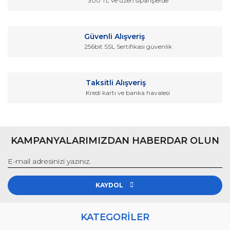
300 TL ve üzeri siparişlerde
Bu ürüne benzer farklı alternatifler olmalı.
Güvenli Alışveriş
256bit SSL Sertifikası güvenlik
Gönder
Taksitli Alışveriş
Kredi kartı ve banka havalesi
KAMPANYALARIMIZDAN HABERDAR OLUN
KAYDOL
KATEGORİLER