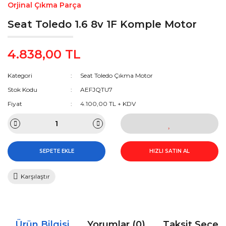
Orjinal Çıkma Parça
Seat Toledo 1.6 8v 1F Komple Motor
4.838,00 TL
Kategori
Seat Toledo Çıkma Motor
Stok Kodu
AEFJQTU7
Fiyat
4.100,00 TL + KDV
SEPETE EKLE
HIZLI SATIN AL
Karşılaştır
Ürün Bilgisi
Yorumlar (0)
Taksit Seçen