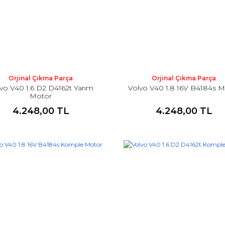
Orjinal Çıkma Parça
Orjinal Çıkma Parça
vo V40 1.6 D2 D4162t Yarım
Volvo V40 1.8 16V B4184s 
Motor
4.248,00 TL
4.248,00 TL