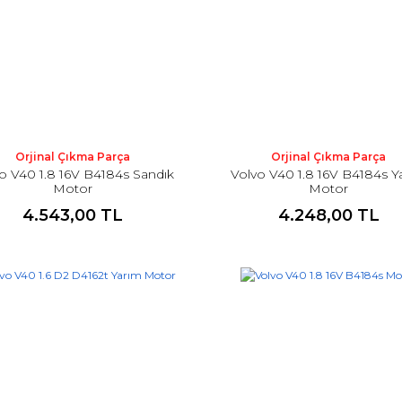
Orjinal Çıkma Parça
Orjinal Çıkma Parça
o V40 1.8 16V B4184s Sandık
Volvo V40 1.8 16V B4184s Y
Motor
Motor
4.543,00 TL
4.248,00 TL