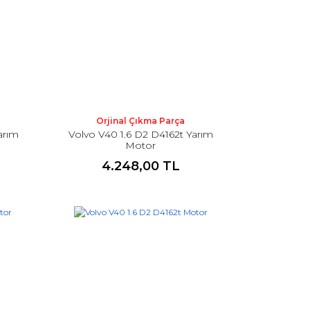
Orjinal Çıkma Parça
arım
Volvo V40 1.6 D2 D4162t Yarım
Motor
4.248,00 TL