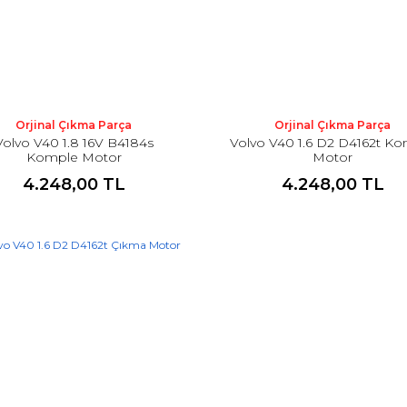
Orjinal Çıkma Parça
Orjinal Çıkma Parça
Volvo V40 1.8 16V B4184s
Volvo V40 1.6 D2 D4162t K
Komple Motor
Motor
4.248,00 TL
4.248,00 TL