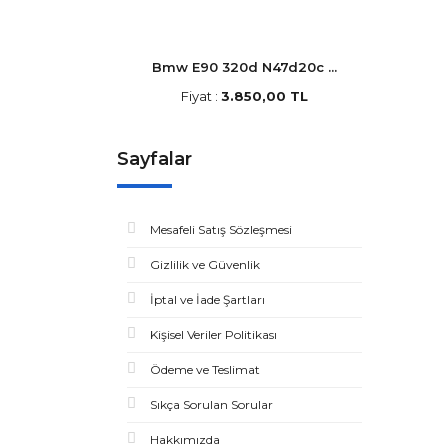
Bmw E90 320d N47d20c ...
Fiyat :
3.850,00 TL
Sayfalar
Mesafeli Satış Sözleşmesi
Gizlilik ve Güvenlik
İptal ve İade Şartları
Kişisel Veriler Politikası
Ödeme ve Teslimat
Sıkça Sorulan Sorular
Hakkımızda