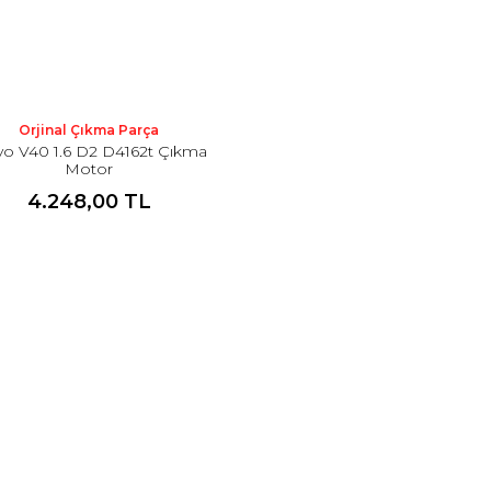
Orjinal Çıkma Parça
vo V40 1.6 D2 D4162t Çıkma
Motor
4.248,00 TL