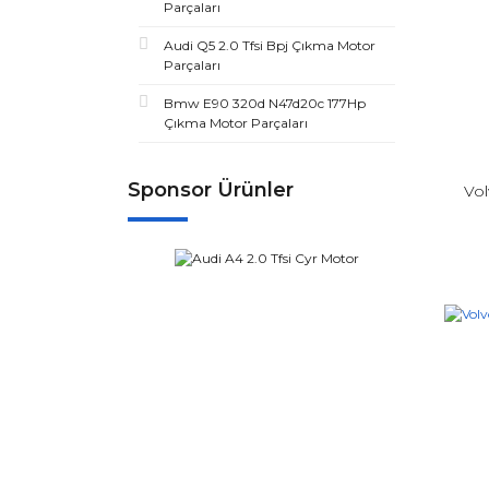
Parçaları
Audi Q5 2.0 Tfsi Bpj Çıkma Motor
Parçaları
Bmw E90 320d N47d20c 177Hp
Çıkma Motor Parçaları
Sponsor Ürünler
Vol