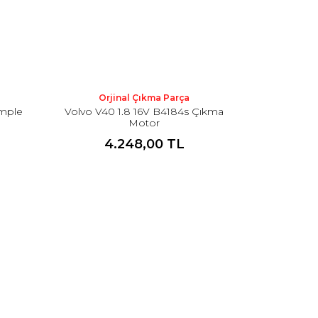
Orjinal Çıkma Parça
omple
Volvo V40 1.8 16V B4184s Çıkma
Motor
4.248,00 TL