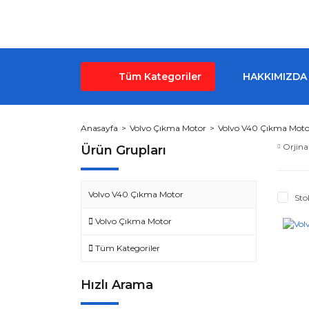
Tüm Kategoriler
HAKKIMIZDA
Anasayfa
Volvo Çıkma Motor
Volvo V40 Çıkma Moto
Orjina
Ürün Grupları
Volvo V40 Çıkma Motor
Sto
Volvo Çıkma Motor
Tüm Kategoriler
Hızlı Arama