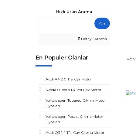
Hızlı Ürün Arama
Ara
Detaylı Arama
En Populer Olanlar
Volv
Audi A4 2.0 Tfsi Cyr Motor
Skoda Superb 1.4 Tfsı Cav Motor
Volkswagen Touareg Çıkma Motor
Fiyatları
Volkswagen Passat Çıkma Motor
Fiyatları
Audi Q3 1.4 Tfsi Cav Çıkma Motor