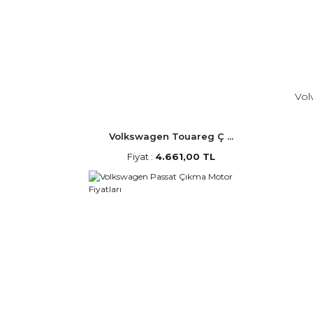
Vol
Volkswagen Touareg Ç ...
Fiyat :
4.661,00 TL