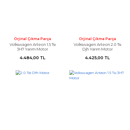
Orjinal Çıkma Parça
Orjinal Çıkma Parça
Volkswagen Arteon 1.5 Tsı
Volkswagen Arteon 2.0 Tsı
3H7 Yarım Motor
Djh Yarım Motor
4.484,00 TL
4.425,00 TL