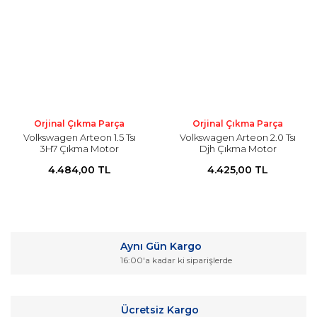
Orjinal Çıkma Parça
Orjinal Çıkma Parça
Volkswagen Arteon 1.5 Tsı
Volkswagen Arteon 2.0 Tsı
3H7 Çıkma Motor
Djh Çıkma Motor
4.484,00 TL
4.425,00 TL
Aynı Gün Kargo
16:00'a kadar ki siparişlerde
Ücretsiz Kargo