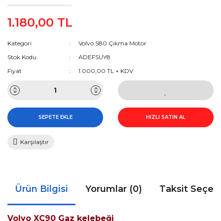
1.180,00 TL
Kategori
Volvo S80 Çıkma Motor
Stok Kodu
ADEFSUY8
Fiyat
1.000,00 TL + KDV
SEPETE EKLE
HIZLI SATIN AL
Karşılaştır
Ürün Bilgisi
Yorumlar (0)
Taksit Seçen
Volvo XC90 Gaz kelebeği