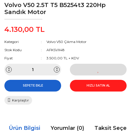
Volvo V50 2.5T T5 B5254t3 220Hp
Sandık Motor
4.130,00 TL
Kategori
Volvo V50 Çıkma Motor
Stok Kodu
AFKSVX48
Fiyat
3.500,00 TL + KDV
SEPETE EKLE
HIZLI SATIN AL
Karşılaştır
Ürün Bilgisi
Yorumlar (0)
Taksit Seçen