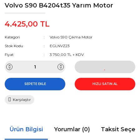
Volvo S90 B4204t35 Yarım Motor
4.425,00 TL
Kategori
Volvo S90 Çıkma Motor
Stok Kodu
EGLNVZ23
Fiyat
3.750,00 TL + KDV
SEPETE EKLE
HIZLI SATIN AL
Karşılaştır
Ürün Bilgisi
Yorumlar (0)
Taksit Seçen