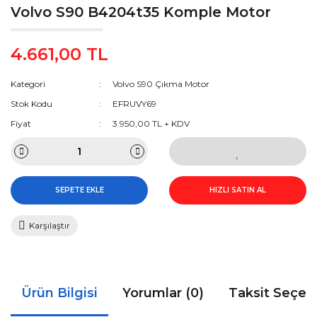
Volvo S90 B4204t35 Komple Motor
4.661,00 TL
Kategori
Volvo S90 Çıkma Motor
Stok Kodu
EFRUVY69
Fiyat
3.950,00 TL + KDV
SEPETE EKLE
HIZLI SATIN AL
Karşılaştır
Ürün Bilgisi
Yorumlar (0)
Taksit Seçen