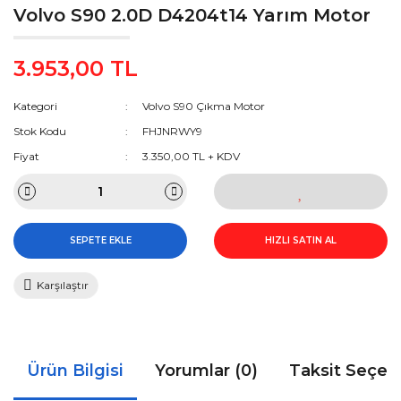
Volvo S90 2.0D D4204t14 Yarım Motor
3.953,00 TL
Kategori
Volvo S90 Çıkma Motor
Stok Kodu
FHJNRWY9
Fiyat
3.350,00 TL + KDV
SEPETE EKLE
HIZLI SATIN AL
Karşılaştır
Ürün Bilgisi
Yorumlar (0)
Taksit Seçen