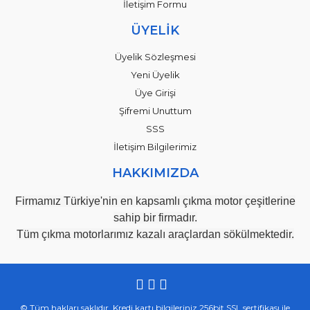
İletişim Formu
ÜYELİK
Üyelik Sözleşmesi
Yeni Üyelik
Üye Girişi
Şifremi Unuttum
SSS
İletişim Bilgilerimiz
HAKKIMIZDA
Firmamız Türkiye'nin en kapsamlı çıkma motor çeşitlerine
sahip bir firmadır.
Tüm çıkma motorlarımız kazalı araçlardan sökülmektedir.
© Tüm hakları saklıdır. Kredi kartı bilgileriniz 256bit SSL sertifikası ile