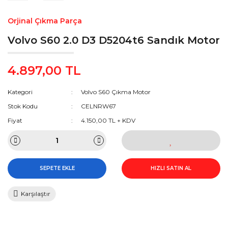
Orjinal Çıkma Parça
Volvo S60 2.0 D3 D5204t6 Sandık Motor
4.897,00 TL
Kategori
Volvo S60 Çıkma Motor
Stok Kodu
CELNRW67
Fiyat
4.150,00 TL + KDV
SEPETE EKLE
HIZLI SATIN AL
Karşılaştır