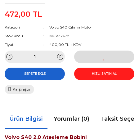
472,00 TL
Kategori
Volvo S40 Çıkma Motor
Stok Kodu
MUVZ2678
Fiyat
400,00 TL + KDV
SEPETE EKLE
HIZLI SATIN AL
Karşılaştır
Ürün Bilgisi
Yorumlar (0)
Taksit Seçen
Volvo S40 2.0 Ateşleme Bobini