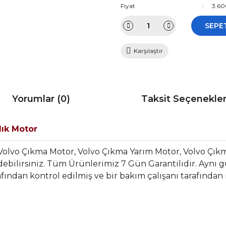
Fiyat
3.60
SEPE
Karşılaştır
Yorumlar (0)
Taksit Seçenekler
dık Motor
Volvo Çıkma Motor, Volvo Çıkma Yarım Motor, Volvo Çık
bilirsiniz. Tüm Ürünlerimiz 7 Gün Garantilidir. Aynı gün
fından kontrol edilmiş ve bir bakım çalışanı tarafından