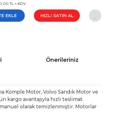
0,00 TL + KDV
TE EKLE
HIZLI SATIN AL
i
Önerileriniz
ma Komple Motor, Volvo Sandık Motor ve
 kargo avantajıyla hızlı teslimat.
 manuel olarak temizlenmiştir. Motorlar