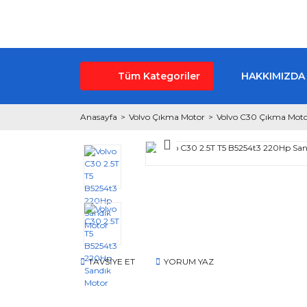
Tüm Kategoriler
HAKKIMIZDA
Anasayfa
Volvo Çıkma Motor
Volvo C30 Çıkma Mot
TAVSİYE ET
YORUM YAZ