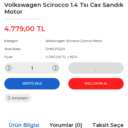
Volkswagen Scirocco 1.4 Tsı Cax Sandık
Motor
4.779,00 TL
Kategori
Volkswagen Scirocco Çıkma Motor
Stok Kodu
DHKLPQ24
Fiyat
4.050,00 TL + KDV
SEPETE EKLE
HIZLI SATIN AL
Karşılaştır
Ürün Bilgisi
Yorumlar (0)
Taksit Seçen