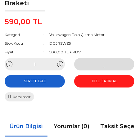
Braketi
590,00 TL
Kategori
Volkswagen Polo Çıkma Motor
Stok Kodu
DGJRSWZ5
Fiyat
500,00 TL + KDV
SEPETE EKLE
HIZLI SATIN AL
Karşılaştır
Ürün Bilgisi
Yorumlar (0)
Taksit Seçen