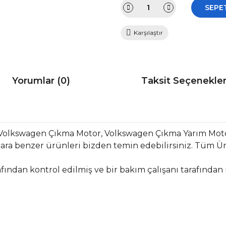
SEPE
Karşılaştır
Yorumlar (0)
Taksit Seçenekler
 Volkswagen Çıkma Motor, Volkswagen Çıkma Yarım Mo
ra benzer ürünleri bizden temin edebilirsiniz. Tüm Ür
fından kontrol edilmiş ve bir bakım çalışanı tarafından