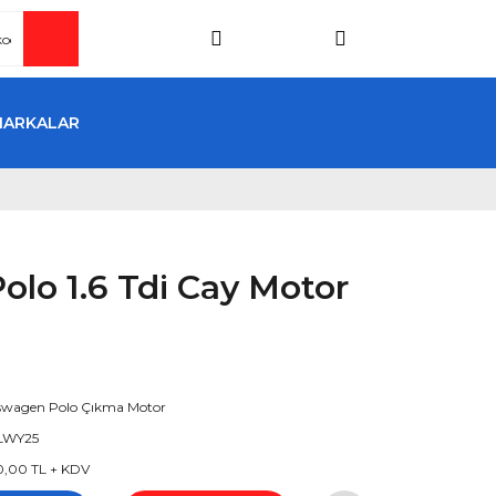
MARKALAR
lo 1.6 Tdi Cay Motor
swagen Polo Çıkma Motor
LWY25
0,00 TL + KDV