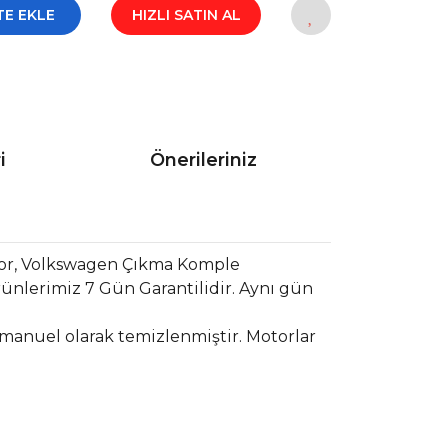
TE EKLE
HIZLI SATIN AL
i
Önerileriniz
tor, Volkswagen Çıkma Komple
ünlerimiz 7 Gün Garantilidir. Aynı gün
 manuel olarak temizlenmiştir. Motorlar