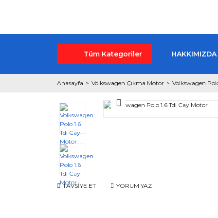
Tüm Kategoriler
HAKKIMIZDA
Anasayfa
Volkswagen Çıkma Motor
Volkswagen Pol
TAVSİYE ET
YORUM YAZ