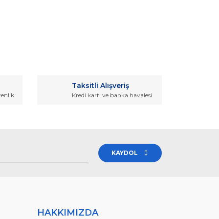
rak tarafımıza iletebilirsiniz.
Taksitli Alışveriş
venlik
Kredi kartı ve banka havalesi
KAYDOL
HAKKIMIZDA