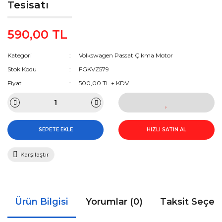
Tesisatı
590,00 TL
Kategori
Volkswagen Passat Çıkma Motor
Stok Kodu
FGKVZ579
Fiyat
500,00 TL + KDV
SEPETE EKLE
HIZLI SATIN AL
Karşılaştır
Ürün Bilgisi
Yorumlar (0)
Taksit Seçen