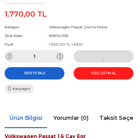
1.770,00 TL
Kategori
Volkswagen Passat Çıkma Motor
Stok Kodu
KNRSU256
Fiyat
1.500,00 TL + KDV
SEPETE EKLE
HIZLI SATIN AL
Karşılaştır
Ürün Bilgisi
Yorumlar (0)
Taksit Seçen
Volkswagen Passat 1.6 Cay Egr