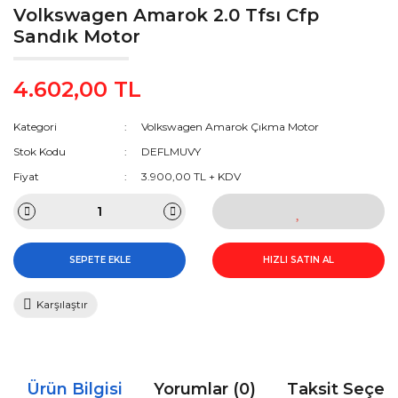
Volkswagen Amarok 2.0 Tfsı Cfp
Sandık Motor
4.602,00 TL
Kategori
Volkswagen Amarok Çıkma Motor
Stok Kodu
DEFLMUVY
Fiyat
3.900,00 TL + KDV
SEPETE EKLE
HIZLI SATIN AL
Karşılaştır
Ürün Bilgisi
Yorumlar (0)
Taksit Seçen