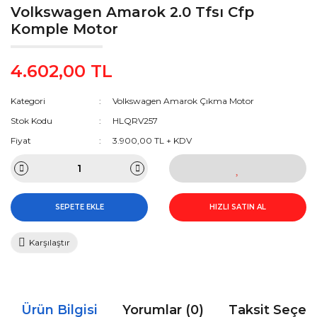
Volkswagen Amarok 2.0 Tfsı Cfp
Komple Motor
4.602,00 TL
Kategori
Volkswagen Amarok Çıkma Motor
Stok Kodu
HLQRV257
Fiyat
3.900,00 TL + KDV
SEPETE EKLE
HIZLI SATIN AL
Karşılaştır
Ürün Bilgisi
Yorumlar (0)
Taksit Seçen