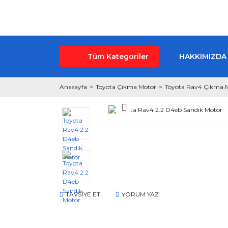
Tüm Kategoriler
HAKKIMIZDA
Anasayfa
Toyota Çıkma Motor
Toyota Rav4 Çıkma 
TAVSİYE ET
YORUM YAZ