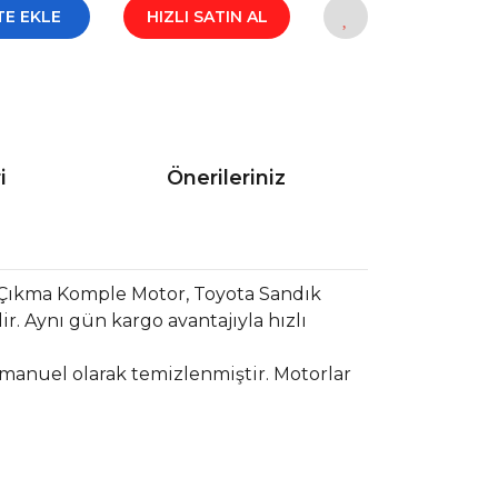
TE EKLE
HIZLI SATIN AL
i
Önerileriniz
 Çıkma Komple Motor, Toyota Sandık
. Aynı gün kargo avantajıyla hızlı
 manuel olarak temizlenmiştir. Motorlar