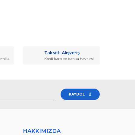
rak tarafımıza iletebilirsiniz.
Taksitli Alışveriş
venlik
Kredi kartı ve banka havalesi
KAYDOL
HAKKIMIZDA