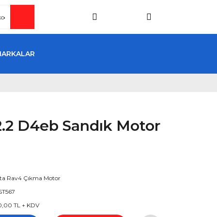
MARKALAR
2.2 D4eb Sandık Motor
ta Rav4 Çıkma Motor
ST567
0,00 TL + KDV