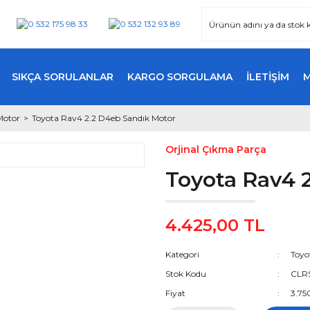
SIKÇA SORULANLAR
KARGO SORGULAMA
İLETİŞİM
Motor
Toyota Rav4 2.2 D4eb Sandık Motor
Orjinal Çıkma Parça
Toyota Rav4 
4.425,00 TL
Kategori
Toyo
Stok Kodu
CLR
Fiyat
3.75