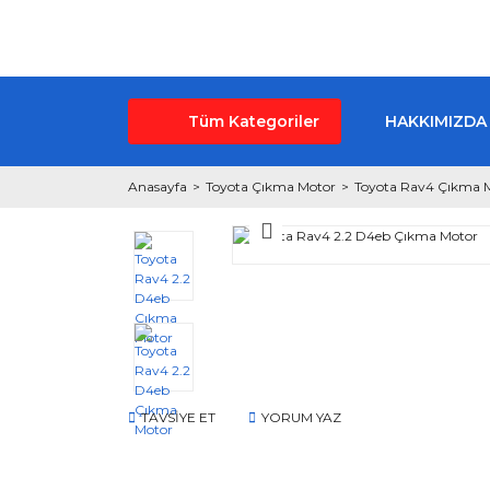
Tüm Kategoriler
HAKKIMIZDA
Anasayfa
Toyota Çıkma Motor
Toyota Rav4 Çıkma 
TAVSİYE ET
YORUM YAZ