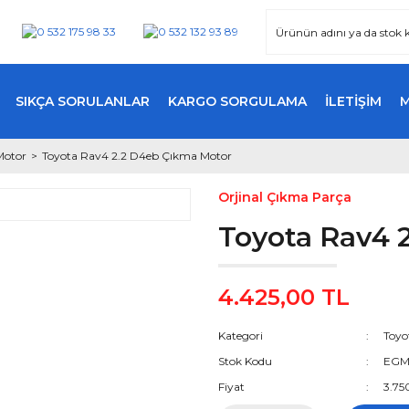
SIKÇA SORULANLAR
KARGO SORGULAMA
İLETİŞİM
Motor
Toyota Rav4 2.2 D4eb Çıkma Motor
Orjinal Çıkma Parça
Toyota Rav4 
4.425,00 TL
Kategori
Toyo
Stok Kodu
EGM
Fiyat
3.75