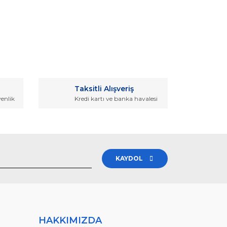
rak tarafımıza iletebilirsiniz.
Taksitli Alışveriş
venlik
Kredi kartı ve banka havalesi
KAYDOL
HAKKIMIZDA