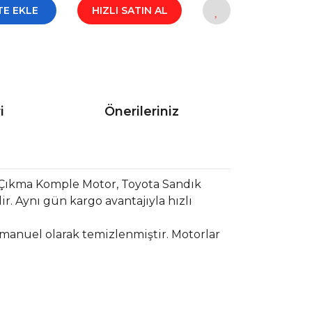
TE EKLE
HIZLI SATIN AL
i
Önerileriniz
 Çıkma Komple Motor, Toyota Sandık
. Aynı gün kargo avantajıyla hızlı
 manuel olarak temizlenmiştir. Motorlar