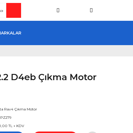
MARKALAR
2.2 D4eb Çıkma Motor
ta Rav4 Çıkma Motor
PZ279
0,00 TL + KDV