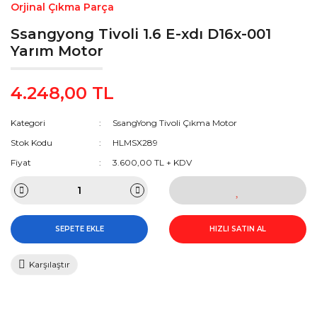
Orjinal Çıkma Parça
Ssangyong Tivoli 1.6 E-xdı D16x-001
Yarım Motor
4.248,00 TL
Kategori
SsangYong Tivoli Çıkma Motor
Stok Kodu
HLMSX289
Fiyat
3.600,00 TL + KDV
SEPETE EKLE
HIZLI SATIN AL
Karşılaştır