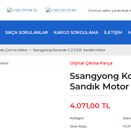
SIKÇA SORULANLAR
KARGO SORGULAMA
İLETİŞİM
ndo Çıkma Motor
Ssangyong Korando 2.2 D22t Sandık Motor
Orjinal Çıkma Parça
Ssangyong Ko
Sandık Motor
4.071,00 TL
Kategori
Ssan
Stok Kodu
FGP