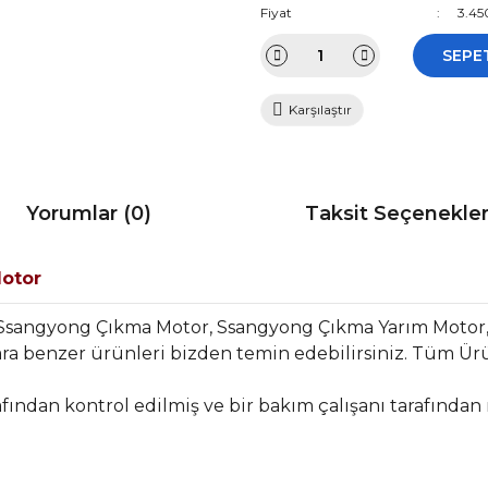
Fiyat
3.45
SEPE
Karşılaştır
Yorumlar (0)
Taksit Seçenekler
Motor
 Ssangyong Çıkma Motor, Ssangyong Çıkma Yarım Moto
a benzer ürünleri bizden temin edebilirsiniz. Tüm Ürü
fından kontrol edilmiş ve bir bakım çalışanı tarafından