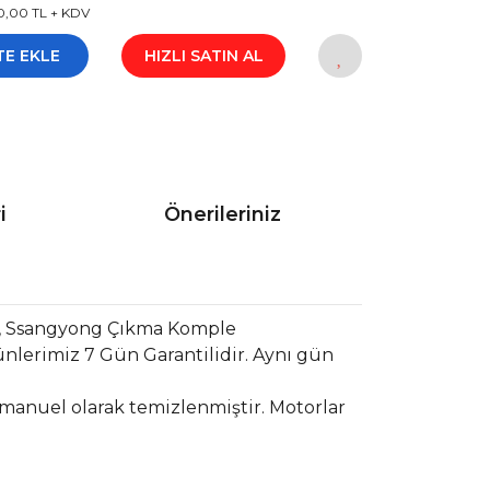
0,00 TL + KDV
TE EKLE
HIZLI SATIN AL
i
Önerileriniz
r, Ssangyong Çıkma Komple
nlerimiz 7 Gün Garantilidir. Aynı gün
 manuel olarak temizlenmiştir. Motorlar