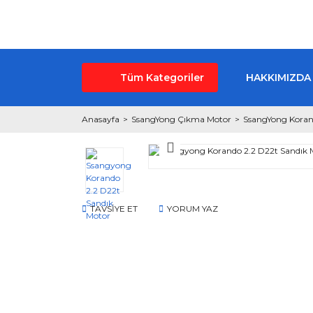
Tüm Kategoriler
HAKKIMIZDA
Anasayfa
SsangYong Çıkma Motor
SsangYong Kora
TAVSİYE ET
YORUM YAZ