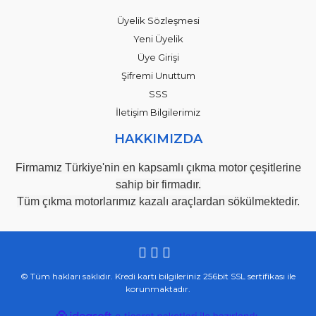
Üyelik Sözleşmesi
Yeni Üyelik
Üye Girişi
Şifremi Unuttum
SSS
İletişim Bilgilerimiz
HAKKIMIZDA
Firmamız Türkiye'nin en kapsamlı çıkma motor çeşitlerine
sahip bir firmadır.
Tüm çıkma motorlarımız kazalı araçlardan sökülmektedir.
© Tüm hakları saklıdır. Kredi kartı bilgileriniz 256bit SSL sertifikası ile
korunmaktadır.
ile