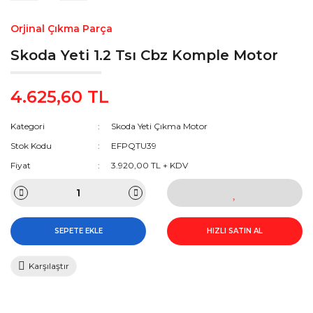
Orjinal Çıkma Parça
Skoda Yeti 1.2 Tsı Cbz Komple Motor
4.625,60 TL
Kategori
Skoda Yeti Çıkma Motor
Stok Kodu
EFPQTU39
Fiyat
3.920,00 TL + KDV
SEPETE EKLE
HIZLI SATIN AL
Karşılaştır