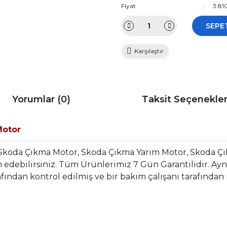
Fiyat
3.81
SEPE
Karşılaştır
Yorumlar (0)
Taksit Seçenekler
Motor
 Skoda Çıkma Motor, Skoda Çıkma Yarım Motor, Skoda Ç
edebilirsiniz. Tüm Ürünlerimiz 7 Gün Garantilidir. Aynı 
fından kontrol edilmiş ve bir bakım çalışanı tarafından