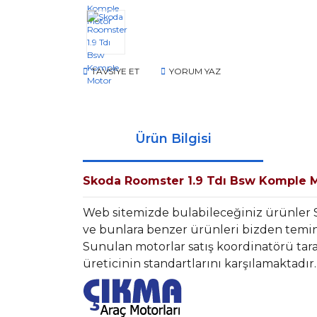
TAVSİYE ET
YORUM YAZ
Ürün Bilgisi
Skoda Roomster 1.9 Tdı Bsw Komple 
Web sitemizde bulabileceğiniz ürünler
ve bunlara benzer ürünleri bizden temin 
Sunulan motorlar satış koordinatörü tara
üreticinin standartlarını karşılamaktadır.