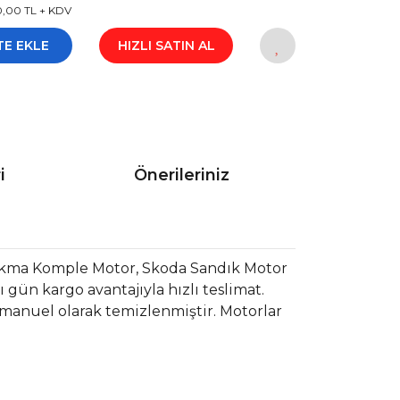
0,00 TL + KDV
TE EKLE
HIZLI SATIN AL
i
Önerileriniz
ıkma Komple Motor, Skoda Sandık Motor
gün kargo avantajıyla hızlı teslimat.
 manuel olarak temizlenmiştir. Motorlar