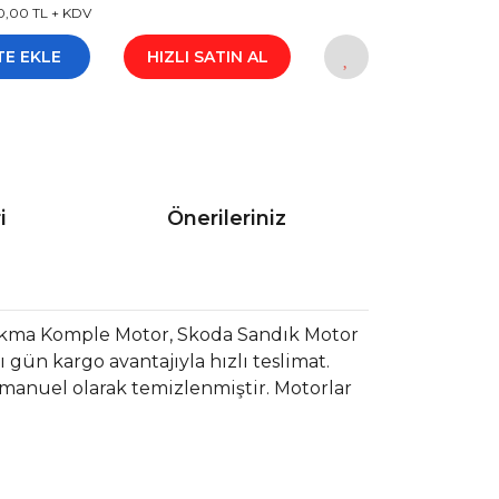
0,00 TL + KDV
TE EKLE
HIZLI SATIN AL
i
Önerileriniz
ıkma Komple Motor, Skoda Sandık Motor
gün kargo avantajıyla hızlı teslimat.
 manuel olarak temizlenmiştir. Motorlar