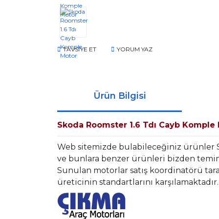
TAVSİYE ET
YORUM YAZ
Ürün Bilgisi
Skoda Roomster 1.6 Tdı Cayb Komple
Web sitemizde bulabileceğiniz ürünler
ve bunlara benzer ürünleri bizden temin 
Sunulan motorlar satış koordinatörü tara
üreticinin standartlarını karşılamaktadır.