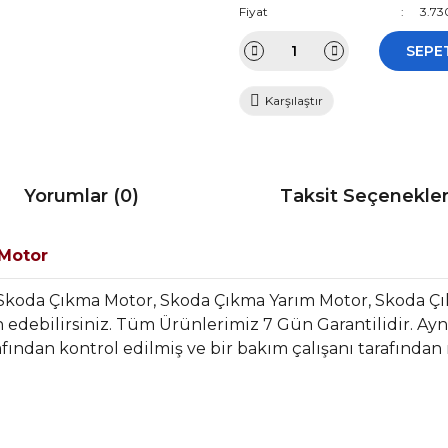
Fiyat
3.73
SEPE
Karşılaştır
Yorumlar (0)
Taksit Seçenekler
 Motor
 Skoda Çıkma Motor, Skoda Çıkma Yarım Motor, Skoda Ç
edebilirsiniz. Tüm Ürünlerimiz 7 Gün Garantilidir. Aynı 
fından kontrol edilmiş ve bir bakım çalışanı tarafından