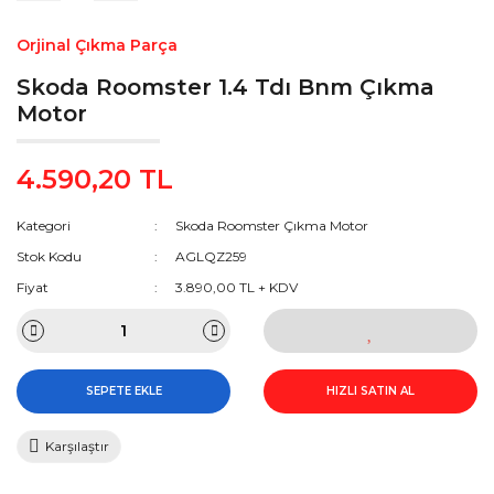
Orjinal Çıkma Parça
Skoda Roomster 1.4 Tdı Bnm Çıkma
Motor
4.590,20 TL
Kategori
Skoda Roomster Çıkma Motor
Stok Kodu
AGLQZ259
Fiyat
3.890,00 TL + KDV
SEPETE EKLE
HIZLI SATIN AL
Karşılaştır