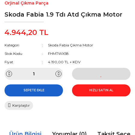
Orjinal Çıkma Parça
Skoda Fabia 1.9 Tdı Atd Çıkma Motor
4.944,20 TL
Kategori
Skoda Fabia Çıkma Motor
Stok Kodu
FHMTWX58
Fiyat
4.190,00 TL + KDV
SEPETE EKLE
HIZLI SATIN AL
Karşılaştır
Ürün Bilgisi
Yorumlar (0)
Taksit Seçen