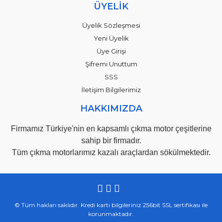
ÜYELİK
Üyelik Sözleşmesi
Yeni Üyelik
Üye Girişi
Şifremi Unuttum
SSS
İletişim Bilgilerimiz
HAKKIMIZDA
Firmamız Türkiye'nin en kapsamlı çıkma motor çeşitlerine
sahip bir firmadır.
Tüm çıkma motorlarımız kazalı araçlardan sökülmektedir.
© Tüm hakları saklıdır. Kredi kartı bilgileriniz 256bit SSL sertifikası ile
korunmaktadır.