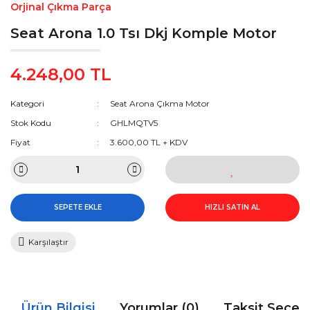
Orjinal Çıkma Parça
Seat Arona 1.0 Tsı Dkj Komple Motor
4.248,00 TL
Kategori
Seat Arona Çıkma Motor
Stok Kodu
GHLMQTV5
Fiyat
3.600,00 TL + KDV
SEPETE EKLE
HIZLI SATIN AL
Karşılaştır
Ürün Bilgisi
Yorumlar (0)
Taksit Seçen