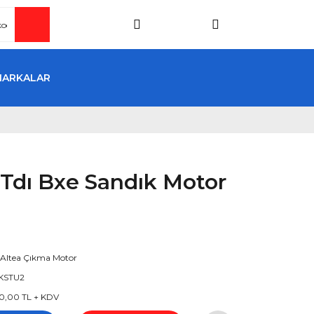
MARKALAR
9 Tdı Bxe Sandık Motor
 Altea Çıkma Motor
KSTU2
0,00 TL + KDV