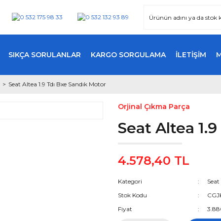
SIKÇA SORULANLAR
KARGO SORGULAMA
İLETİŞİM
Seat Altea 1.9 Tdı Bxe Sandık Motor
Orjinal Çıkma Parça
Seat Altea 1.
4.578,40 TL
Kategori
Seat
Stok Kodu
CGJ
Fiyat
3.88