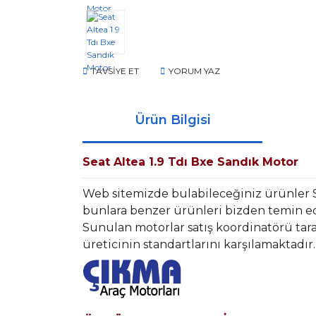
TAVSİYE ET
YORUM YAZ
Ürün Bilgisi
Seat Altea 1.9 Tdı Bxe Sandık Motor
Web sitemizde bulabileceğiniz ürünler 
bunlara benzer ürünleri bizden temin ede
Sunulan motorlar satış koordinatörü tara
üreticinin standartlarını karşılamaktadır.