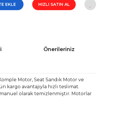
TE EKLE
HIZLI SATIN AL
i
Önerileriniz
Komple Motor, Seat Sandık Motor ve
 kargo avantajıyla hızlı teslimat.
 manuel olarak temizlenmiştir. Motorlar