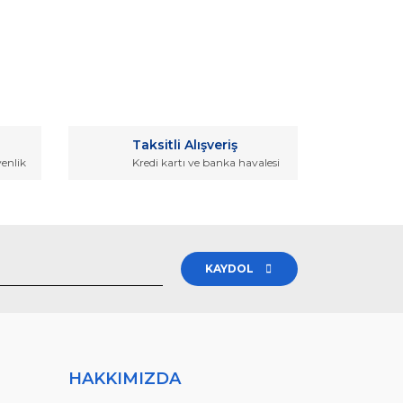
rak tarafımıza iletebilirsiniz.
Taksitli Alışveriş
venlik
Kredi kartı ve banka havalesi
KAYDOL
HAKKIMIZDA