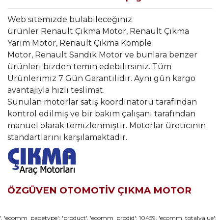
Web sitemizde bulabileceğiniz
ürünler Renault Çıkma Motor, Renault Çıkma
Yarım Motor, Renault Çıkma Komple
Motor, Renault Sandık Motor ve bunlara benzer
ürünleri bizden temin edebilirsiniz. Tüm
Ürünlerimiz 7 Gün Garantilidir. Aynı gün kargo
avantajıyla hızlı teslimat.
Sunulan motorlar satış koordinatörü tarafından
kontrol edilmiş ve bir bakım çalışanı tarafından
manuel olarak temizlenmiştir. Motorlar üreticinin
standartlarını karşılamaktadır.
ÖZGÜVEN OTOMOTİV ÇIKMA MOTOR
Bu ürünün fiyat bilgisi, resim, ürün açıklamalarında ve diğer
', 'ecomm_pagetype': 'product', 'ecomm_prodid': 10459, 'ecomm_totalvalue':