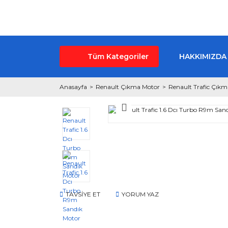
Tüm Kategoriler
HAKKIMIZDA
Anasayfa
Renault Çıkma Motor
Renault Trafic Çık
TAVSİYE ET
YORUM YAZ