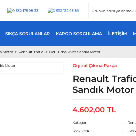
SIKÇA SORULANLAR
KARGO SORGULAMA
İLETİŞİM
ma Motor
Renault Trafic 1.6 Dcı Turbo R9m Sandık Motor
Orjinal Çıkma Parça
Renault Trafi
Sandık Motor
4.602,00 TL
Kategori
Rena
Stok Kodu
JRX