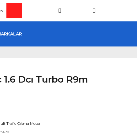
MARKALAR
c 1.6 Dcı Turbo R9m
ult Trafic Çıkma Motor
Y3679