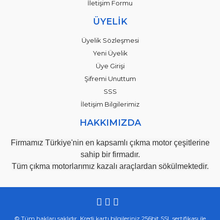
İletişim Formu
ÜYELİK
Üyelik Sözleşmesi
Yeni Üyelik
Üye Girişi
Şifremi Unuttum
SSS
İletişim Bilgilerimiz
HAKKIMIZDA
Firmamız Türkiye'nin en kapsamlı çıkma motor çeşitlerine
sahip bir firmadır.
Tüm çıkma motorlarımız kazalı araçlardan sökülmektedir.
© Tüm hakları saklıdır. Kredi kartı bilgileriniz 256bit SSL sertifikası ile