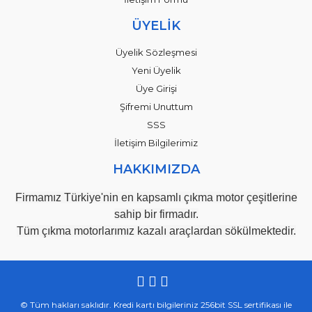
ÜYELİK
Üyelik Sözleşmesi
Yeni Üyelik
Üye Girişi
Şifremi Unuttum
SSS
İletişim Bilgilerimiz
HAKKIMIZDA
Firmamız Türkiye'nin en kapsamlı çıkma motor çeşitlerine
sahip bir firmadır.
Tüm çıkma motorlarımız kazalı araçlardan sökülmektedir.
© Tüm hakları saklıdır. Kredi kartı bilgileriniz 256bit SSL sertifikası ile