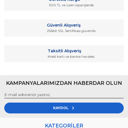
Ürün fiyatı diğer sitelerden daha pahalı.
300 TL ve üzeri siparişlerde
Bu ürüne benzer farklı alternatifler olmalı.
Güvenli Alışveriş
256bit SSL Sertifikası güvenlik
Gönder
Taksitli Alışveriş
Kredi kartı ve banka havalesi
KAMPANYALARIMIZDAN HABERDAR OLUN
KAYDOL
KATEGORİLER