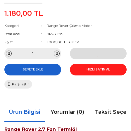
1.180,00 TL
Kategori
Range Rover Çıkma Motor
Stok Kodu
HRUY1579
Fiyat
1.000,00 TL + KDV
SEPETE EKLE
HIZLI SATIN AL
Karşılaştır
Ürün Bilgisi
Yorumlar (0)
Taksit Seçen
Range Rover 2.7 Fan Termiği