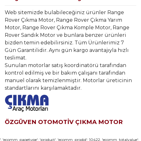
Web sitemizde bulabileceğiniz ürünler Range
Rover Çıkma Motor, Range Rover Çıkma Yarım
Motor, Range Rover Çıkma Komple Motor, Range
Rover Sandık Motor ve bunlara benzer ürünleri
bizden temin edebilirsiniz. Tüm Ürünlerimiz 7
Gün Garantilidir. Aynı gün kargo avantajıyla hızlı
teslimat.
Sunulan motorlar satış koordinatörü tarafından
kontrol edilmiş ve bir bakım çalışanı tarafından
manuel olarak temizlenmiştir. Motorlar üreticinin
standartlarını karşılamaktadır.
ÖZGÜVEN OTOMOTİV ÇIKMA MOTOR
Bu ürünün fiyat bilgisi, resim, ürün açıklamalarında ve diğer
', 'ecomm_pagetype': 'product', 'ecomm_prodid': 10422, 'ecomm_totalvalue':