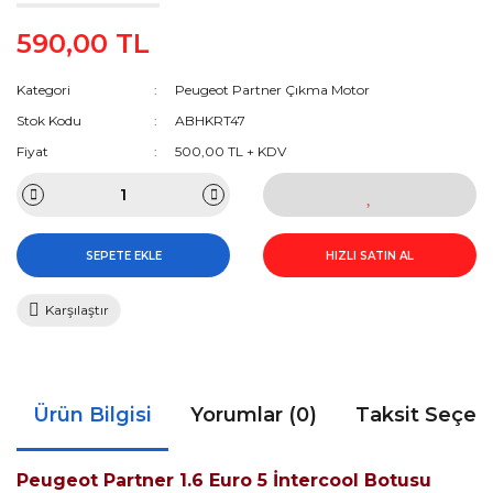
590,00 TL
Kategori
Peugeot Partner Çıkma Motor
Stok Kodu
ABHKRT47
Fiyat
500,00 TL + KDV
SEPETE EKLE
HIZLI SATIN AL
Karşılaştır
Ürün Bilgisi
Yorumlar (0)
Taksit Seçen
Peugeot Partner 1.6 Euro 5 İntercool Botusu