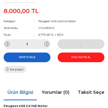
8.000,00 TL
Kategori
Peugeot 406 Çıkma Motor
Stok Kodu
CGLNRSUY
Fiyat
6.779,66 TL + KDV
SEPETE EKLE
HIZLI SATIN AL
Karşılaştır
Ürün Bilgisi
Yorumlar (0)
Taksit Seçen
Peugeot 406 2.0 Hdi Motor