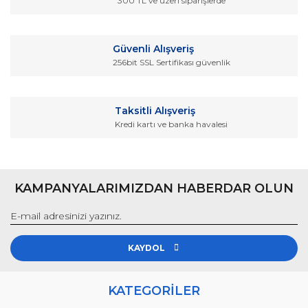
300 TL ve üzeri siparişlerde
Bu ürüne benzer farklı alternatifler olmalı.
Güvenli Alışveriş
256bit SSL Sertifikası güvenlik
Gönder
Taksitli Alışveriş
Kredi kartı ve banka havalesi
KAMPANYALARIMIZDAN HABERDAR OLUN
KAYDOL
KATEGORİLER