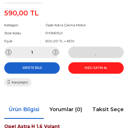
590,00 TL
Kategori
Opel Astra Çıkma Motor
Stok Kodu
FHJNRSU1
Fiyat
500,00 TL + KDV
SEPETE EKLE
HIZLI SATIN AL
Karşılaştır
Ürün Bilgisi
Yorumlar (0)
Taksit Seçen
Opel Astra H 1.6 Volant