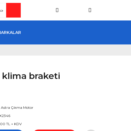
MARKALAR
 klima braketi
 Astra Çıkma Motor
X2346
00 TL + KDV