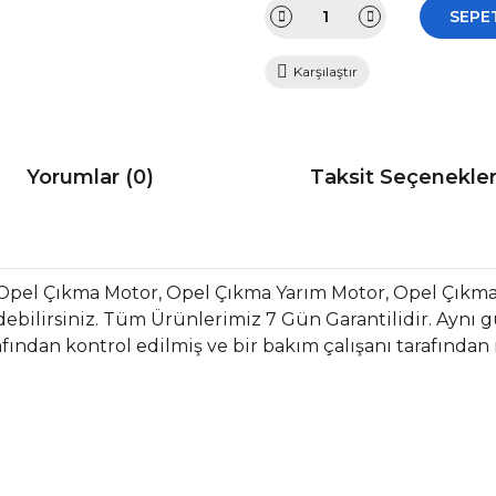
SEPE
Karşılaştır
Yorumlar (0)
Taksit Seçenekler
Opel Çıkma Motor, Opel Çıkma Yarım Motor, Opel Çıkm
bilirsiniz. Tüm Ürünlerimiz 7 Gün Garantilidir. Aynı gün
fından kontrol edilmiş ve bir bakım çalışanı tarafından