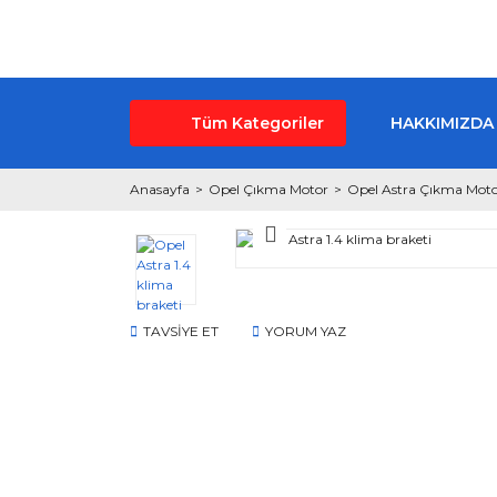
Tüm Kategoriler
HAKKIMIZDA
Anasayfa
Opel Çıkma Motor
Opel Astra Çıkma Mot
TAVSİYE ET
YORUM YAZ