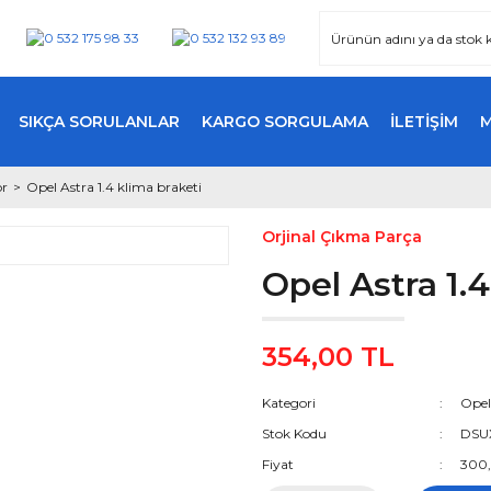
SIKÇA SORULANLAR
KARGO SORGULAMA
İLETİŞİM
or
Opel Astra 1.4 klima braketi
Orjinal Çıkma Parça
Opel Astra 1.4
354,00 TL
Kategori
Opel
Stok Kodu
DSU
Fiyat
300,