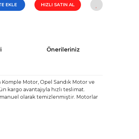
TE EKLE
HIZLI SATIN AL
i
Önerileriniz
a Komple Motor, Opel Sandık Motor ve
 kargo avantajıyla hızlı teslimat.
 manuel olarak temizlenmiştir. Motorlar