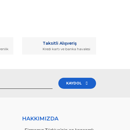
rak tarafımıza iletebilirsiniz.
Taksitli Alışveriş
venlik
Kredi kartı ve banka havalesi
KAYDOL
HAKKIMIZDA